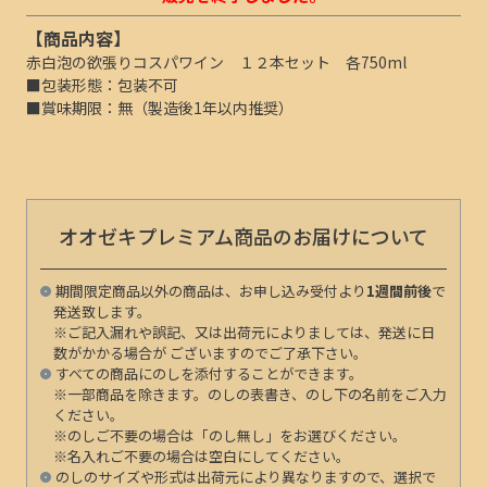
【商品内容】
赤白泡の欲張りコスパワイン １２本セット 各750ml
■包装形態：包装不可
■賞味期限：無（製造後1年以内推奨）
オオゼキプレミアム商品のお届けについて
期間限定商品以外の商品は、お申し込み受付より
1週間前後
で
発送致します。
※ご記入漏れや誤記、又は出荷元によりましては、発送に日
数がかかる場合が ございますのでご了承下さい。
すべての商品にのしを添付することができます。
※一部商品を除きます。のしの表書き、のし下の名前をご入力
ください。
※のしご不要の場合は「のし無し」をお選びください。
※名入れご不要の場合は空白にしてください。
のしのサイズや形式は出荷元により異なりますので、選択で