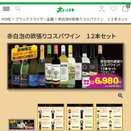
0
HOME
ブラックフライデー企画
赤白泡の欲張りコスパワイン １２本セット
特集から選択
赤白泡の欲張りコスパワイン １２本セット
予算から選択
カテゴリから選択
贈る相手から選択