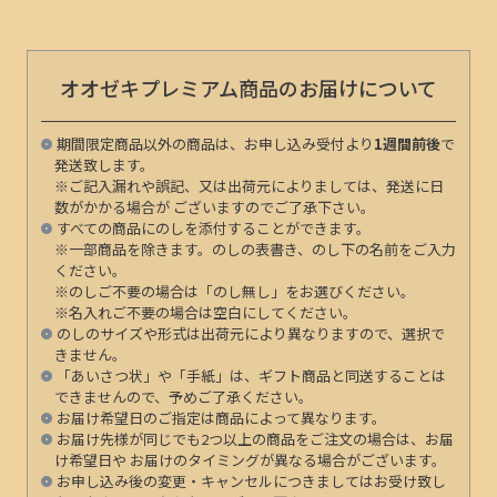
オオゼキプレミアム商品のお届けについて
期間限定商品以外の商品は、お申し込み受付より
1週間前後
で
発送致します。
※ご記入漏れや誤記、又は出荷元によりましては、発送に日
数がかかる場合が ございますのでご了承下さい。
すべての商品にのしを添付することができます。
※一部商品を除きます。のしの表書き、のし下の名前をご入力
ください。
※のしご不要の場合は「のし無し」をお選びください。
※名入れご不要の場合は空白にしてください。
のしのサイズや形式は出荷元により異なりますので、選択で
きません。
「あいさつ状」や「手紙」は、ギフト商品と同送することは
できませんので、予めご了承ください。
お届け希望日のご指定は商品によって異なります。
お届け先様が同じでも2つ以上の商品をご注文の場合は、お届
け希望日や お届けのタイミングが異なる場合がございます。
お申し込み後の変更・キャンセルにつきましてはお受け致し