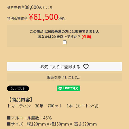
¥
88,000
参考売価
のところ
¥
61,500
特別販売価格
税込
この商品は20歳未満の方には販売できません
あなたは20 歳以上ですか？
(必須)
お気に入りに登録する
販売を終了しました。
【商品内容】
トマーティン 30年 700ｍｌ 1本（カートン付）
■アルコール度数：46％
■サイズ：縦120ｍｍ×横150ｍｍ× 高さ320ｍｍ