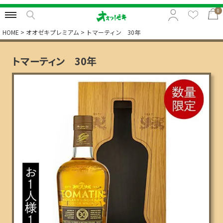
0
HOME
オオゼキプレミアム
トマーティン 30年
特集から選択
トマーティン 30年
予算から選択
カテゴリから選択
贈る相手から選択