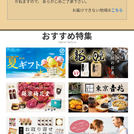
かねますので、 あらかじめご了承下さい。
お届けできない地域は
こちら
おすすめ特集
Special feature