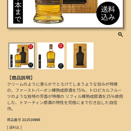
【商品説明】
クリームのように滑らかでとろけてしまうような甘みが特徴
の、ファーストバーボン樽熟成原酒を75％、トロピカルフルー
ツのような独特の芳香が特徴の リフィル樽熟成原酒を25％使用
した、トマーティン原酒の特性を究極にまで引き出した自信
作。
商品番号
211510065
送料込