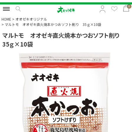
0
HOME
オオゼキオリジナル
マルトモ オオゼキ直火焼本かつおソフト削り 35ｇ×10袋
マルトモ オオゼキ直火焼本かつおソフト削り
特集から選択
35ｇ×10袋
予算から選択
カテゴリから選択
贈る相手から選択