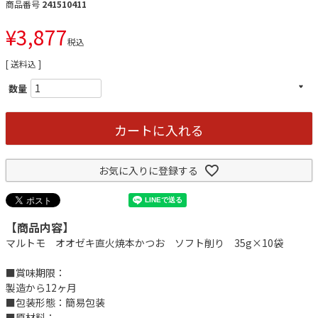
商品番号
241510411
¥
3,877
税込
送料込
カートに入れる
お気に入りに登録する
【商品内容】
マルトモ オオゼキ直火焼本かつお ソフト削り 35g×10袋
■賞味期限：
製造から12ヶ月
■包装形態：簡易包装
■原材料：