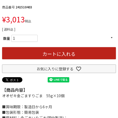
商品番号
241510403
¥
3,013
税込
送料込
カートに入れる
お気に入りに登録する
【商品内容】
オオゼキ金ごますりごま 55g×10個
■賞味期限：製造日から6ヶ月
■包装形態：簡易包装
■原材料：金ごまいりごま(国内製造)：