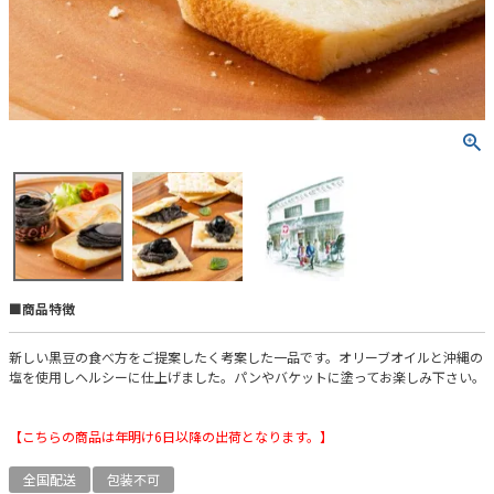
■商品特徴
新しい黒豆の食べ方をご提案したく考案した一品です。オリーブオイルと沖縄の
塩を使用しヘルシーに仕上げました。パンやバケットに塗ってお楽しみ下さい。
【こちらの商品は年明け6日以降の出荷となります。】
全国配送
包装不可