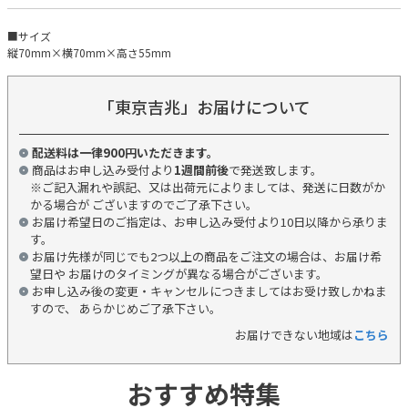
■サイズ
縦70mm×横70mm×高さ55mm
「東京吉兆」お届けについて
配送料は一律900円いただきます。
商品はお申し込み受付より
1週間前後
で発送致します。
※ご記入漏れや誤記、又は出荷元によりましては、発送に日数がか
かる場合が ございますのでご了承下さい。
お届け希望日のご指定は、お申し込み受付より10日以降から承りま
す。
お届け先様が同じでも2つ以上の商品をご注文の場合は、お届け希
望日や お届けのタイミングが異なる場合がございます。
お申し込み後の変更・キャンセルにつきましてはお受け致しかねま
すので、 あらかじめご了承下さい。
お届けできない地域は
こちら
おすすめ特集