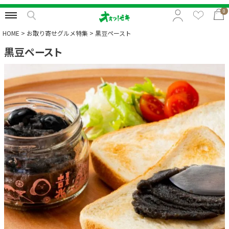
0
HOME
お取り寄せグルメ特集
黒豆ペースト
黒豆ペースト
特集から選択
予算から選択
カテゴリから選択
贈る相手から選択