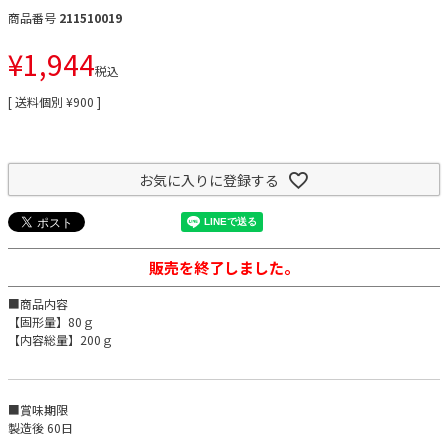
商品番号
211510019
¥
1,944
税込
送料個別
¥
900
お気に入りに登録する
販売を終了しました。
■商品内容
【固形量】80ｇ
【内容総量】200ｇ
■賞味期限
製造後 60日