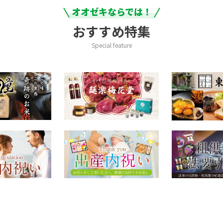
オオゼキならでは！
おすすめ特集
Special feature