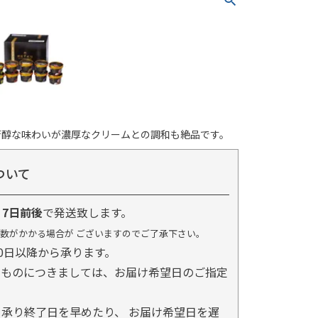
芳醇な味わいが濃厚なクリームとの調和も絶品です。
ついて
り
7日前後
で発送致します。
数がかかる場合が ございますのでご了承下さい。
0日以降から承ります。
るものにつきましては、お届け希望日のご指定
承り終了日を早めたり、 お届け希望日を遅