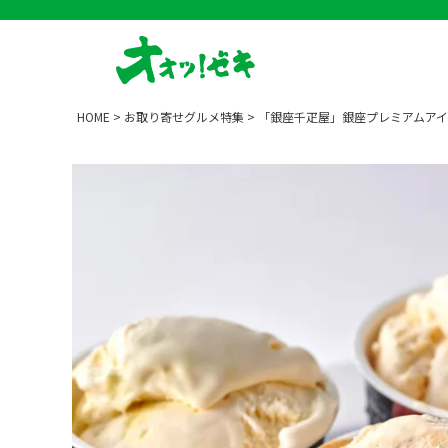
HOME
お取り寄せグルメ特集
「銀座千疋屋」銀座プレミアムア