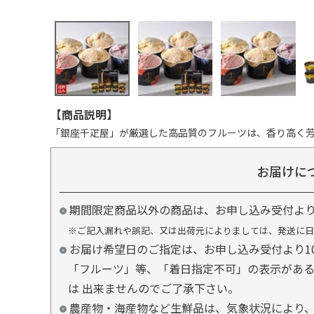
【商品説明】
「銀座千疋屋」が厳選した高品質のフルーツは、香り高く
お届けに
期間限定商品以外の商品は、お申し込み受付よ
※ご記入漏れや誤記、又は出荷元によりましては、発送に日
お届け希望日のご指定は、お申し込み受付より1
「フルーツ」等、「着日指定不可」の表示があ
は 出来ませんのでご了承下さい。
農産物・海産物など生鮮品は、気象状況により、