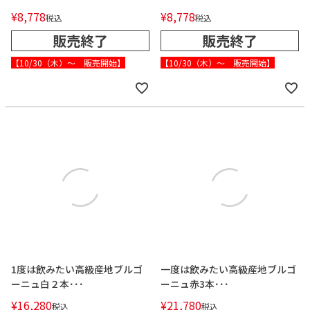
¥
8,778
¥
8,778
税込
税込
販売終了
販売終了
【10/30（木）～ 販売開始】
【10/30（木）～ 販売開始】
1度は飲みたい高級産地ブルゴ
一度は飲みたい高級産地ブルゴ
ーニュ白２本･･･
ーニュ赤3本･･･
¥
16,280
¥
21,780
税込
税込