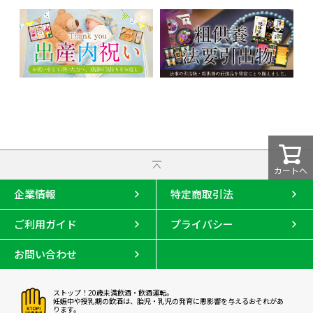
カートへ
企業情報
特定商取引法
ご利用ガイド
プライバシー
お問い合わせ
ストップ！20歳未満飲酒・飲酒運転。
妊娠中や授乳期の飲酒は、胎児・乳児の発育に悪影響を与えるおそれがあ
ります。