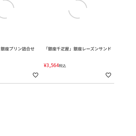
」銀座プリン詰合せ
「銀座千疋屋」銀座レーズンサンド
¥
3,564
税込