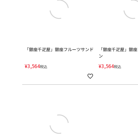
「銀座千疋屋」銀座フルーツサンド
「銀座千疋屋」銀座
ン
¥
3,564
¥
3,564
税込
税込