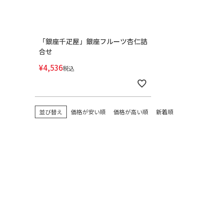
「銀座千疋屋」銀座フルーツ杏仁詰
合せ
¥
4,536
税込
並び替え
価格が安い順
価格が高い順
新着順