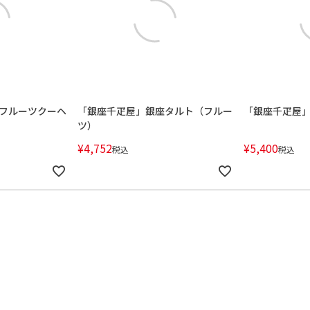
フルーツクーヘ
「銀座千疋屋」銀座タルト（フルー
「銀座千疋屋
ツ）
¥
4,752
¥
5,400
税込
税込