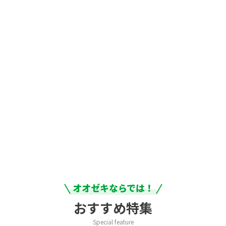
オオゼキならでは！
おすすめ特集
Special feature