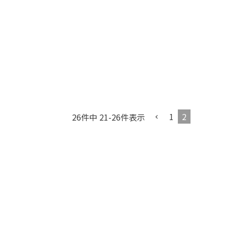
1
2
26
件中
21
-
26
件表示