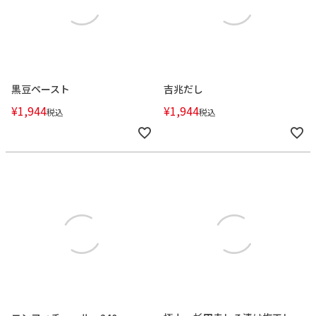
黒豆ペースト
吉兆だし
¥
1,944
¥
1,944
税込
税込