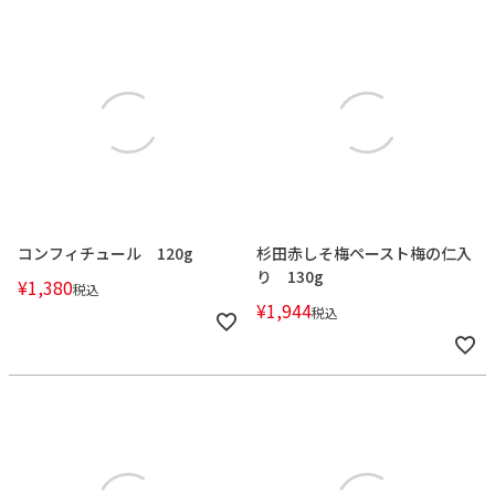
コンフィチュール 120g
杉田赤しそ梅ペースト梅の仁入
り 130g
¥
1,380
税込
¥
1,944
税込