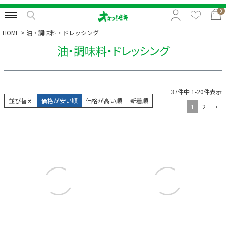
0
HOME
油・調味料・ドレッシング
油・調味料・ドレッシング
特集から選択
予算から選択
37
件中
1
-
20
件表示
カテゴリから選択
並び替え
価格が安い順
価格が高い順
新着順
1
2
贈る相手から選択