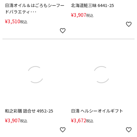
日清オイル＆はごろもシーフー
北海道鮭三昧 6441-25
ドバラエティ･･･
¥
3,907
税込
¥
3,510
税込
和之彩膳 詰合せ 4952-25
日清 ヘルシーオイルギフト
¥
3,907
¥
3,672
税込
税込