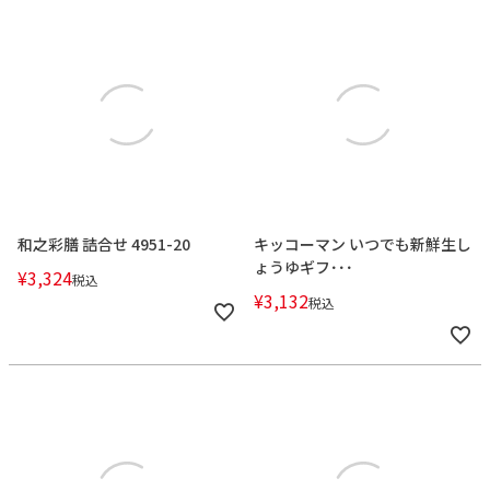
和之彩膳 詰合せ 4951-20
キッコーマン いつでも新鮮生し
ょうゆギフ･･･
¥
3,324
税込
¥
3,132
税込