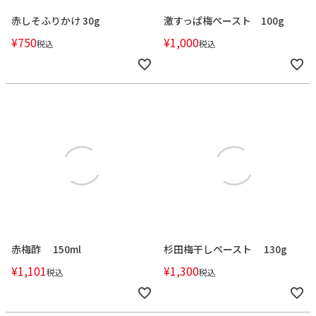
赤しそふりかけ 30g
激すっぱ梅ペースト 100g
¥
750
¥
1,000
税込
税込
赤梅酢 150ml
杉田梅干しペースト 130g
¥
1,101
¥
1,300
税込
税込