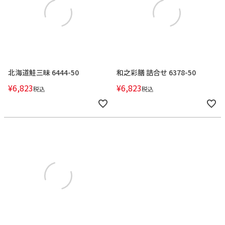
北海道鮭三昧 6444-50
和之彩膳 詰合せ 6378-50
¥
6,823
¥
6,823
税込
税込