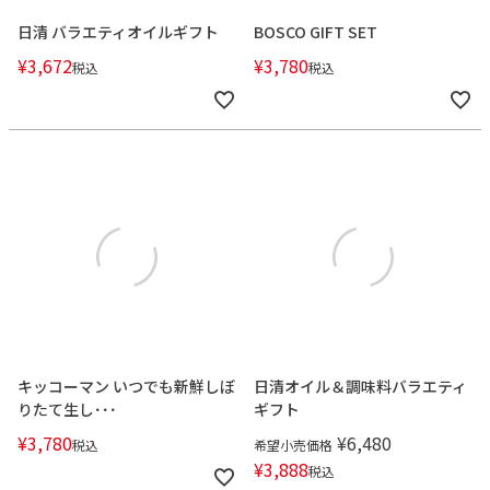
日清 バラエティオイルギフト
BOSCO GIFT SET
¥
3,672
¥
3,780
税込
税込
キッコーマン いつでも新鮮しぼ
日清オイル＆調味料バラエティ
りたて生し･･･
ギフト
¥
3,780
¥
6,480
税込
希望小売価格
¥
3,888
税込