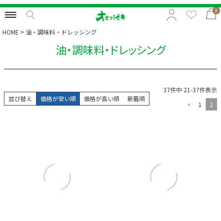
0
HOME
油・調味料・ドレッシング
油・調味料・ドレッシング
特集から選択
予算から選択
37
件中
21
-
37
件表示
カテゴリから選択
並び替え
価格が安い順
価格が高い順
新着順
1
2
贈る相手から選択