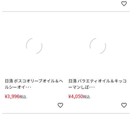
日清 ボスコオリーブオイル＆ヘ
日清 バラエティオイル＆キッコ
ルシーオイ･･･
ーマンしぼ･･･
¥
3,996
¥
4,050
税込
税込